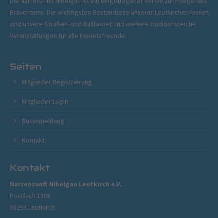
Die Narrenzunft Nibelgau ist ein eingetragener Verein zur Pflege des
Brauchtums. Die wichtigsten Bestandteile unserer Leutkircher Fasnet
sind unsere Straßen- und Ballfasnet und weitere traditionsreiche
Veranstaltungen für alle Fasnetsfreunde.
Seiten
Mitglieder Registrierung
Mitglieder Login
Busanmeldung
Kontakt
Kontakt
Narrenzunft Nibelgau Leutkirch e.V.
Postfach 1308
88293 Leutkirch