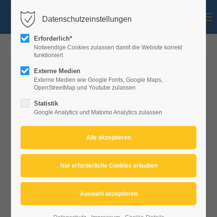
Menu
Datenschutzeinstellungen
Mitglieder-Login
Erforderlich*
Benutzername
Notwendige Cookies zulassen damit die Website korrekt
funktioniert
Externe Medien
Externe Medien wie Google Fonts, Google Maps,
Passwort
OpenStreetMap und Youtube zulassen
Statistik
Google Analytics und Matomo Analytics zulassen
Anmelden
registrieren
|
Passwort vergessen